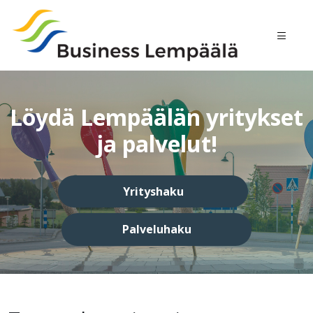
Löydä Lempäälän yritykset
ja palvelut!
Yrityshaku
Palveluhaku