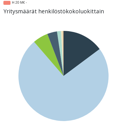
Yritysmäärät henkilöstökokoluokittain