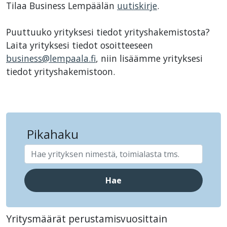
Tilaa Business Lempäälän
uutiskirje
.
Puuttuuko yrityksesi tiedot yrityshakemistosta?
Laita yrityksesi tiedot osoitteeseen
business@lempaala.fi
, niin lisäämme yrityksesi
tiedot yrityshakemistoon.
Pikahaku
Hae
Yritysmäärät perustamisvuosittain