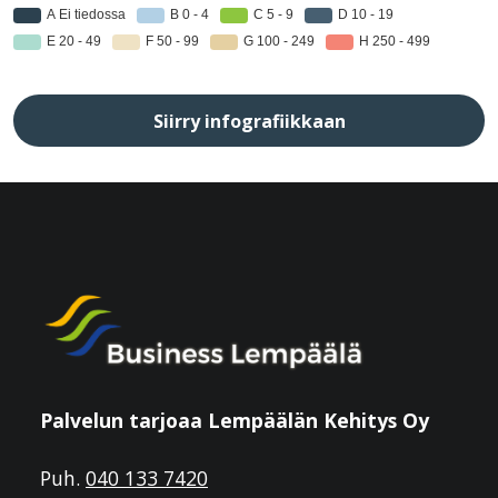
Siirry infografiikkaan
Palvelun tarjoaa Lempäälän Kehitys Oy
Puh.
040 133 7420