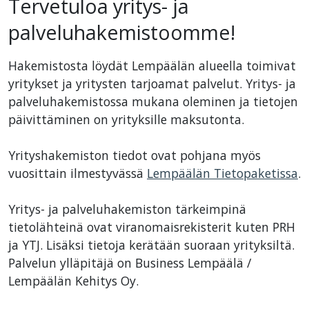
Tervetuloa yritys- ja
palveluhakemistoomme!
Hakemistosta löydät Lempäälän alueella toimivat
yritykset ja yritysten tarjoamat palvelut. Yritys- ja
palveluhakemistossa mukana oleminen ja tietojen
päivittäminen on yrityksille maksutonta.
Yrityshakemiston tiedot ovat pohjana myös
vuosittain ilmestyvässä
Lempäälän Tietopaketissa
.
Yritys- ja palveluhakemiston tärkeimpinä
tietolähteinä ovat viranomaisrekisterit kuten PRH
ja YTJ. Lisäksi tietoja kerätään suoraan yrityksiltä.
Palvelun ylläpitäjä on Business Lempäälä /
Lempäälän Kehitys Oy.