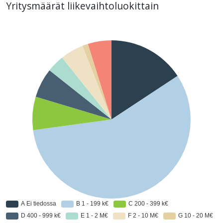
Yritysmäärät liikevaihtoluokittain